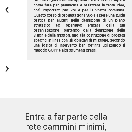
piccola organizzazione appena nata e di non sapere
come fare per pianificare e realizzare le tante idee,
❮
così importanti per voi e per la vostra comunità.
Questo corso di progettazione vuole essere una guida
pratica per aiutarti nella definizione di un piano
strategico ed operativo efficace della tua
organizzazione, partendo dalla definizione della
vision e della mission, fino alla costruzione di progetti
specifici in linea con gli obiettivi di missione, secondo
una logica di intervento ben definita utilizzando il
metodo GOPP e altri strumenti pratici.
❯
Entra a far parte della
rete cammini minimi,