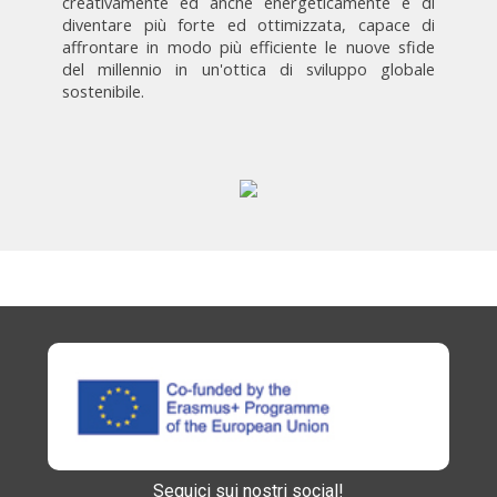
creativamente ed anche energeticamente e di
diventare più forte ed ottimizzata, capace di
affrontare in modo più efficiente le nuove sfide
del millennio in un'ottica di sviluppo globale
sostenibile.
Seguici sui nostri social!