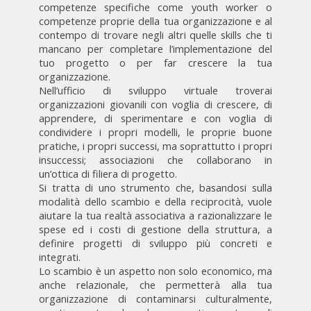
competenze specifiche come youth worker o
competenze proprie della tua organizzazione e al
contempo di trovare negli altri quelle skills che ti
mancano per completare l’implementazione del
tuo progetto o per far crescere la tua
organizzazione.
Nell’ufficio di sviluppo virtuale troverai
organizzazioni giovanili con voglia di crescere, di
apprendere, di sperimentare e con voglia di
condividere i propri modelli, le proprie buone
pratiche, i propri successi, ma soprattutto i propri
insuccessi; associazioni che collaborano in
un’ottica di filiera di progetto.
Si tratta di uno strumento che, basandosi sulla
modalità dello scambio e della reciprocità, vuole
aiutare la tua realtà associativa a razionalizzare le
spese ed i costi di gestione della struttura, a
definire progetti di sviluppo più concreti e
integrati.
Lo scambio è un aspetto non solo economico, ma
anche relazionale, che permetterà alla tua
organizzazione di contaminarsi culturalmente,