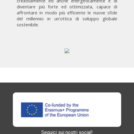
creativamente ed anche energeticamente e di
diventare più forte ed ottimizzata, capace di
affrontare in modo più efficiente le nuove sfide
del millennio in un'ottica di sviluppo globale
sostenibile.
Seguici sui nostri social!