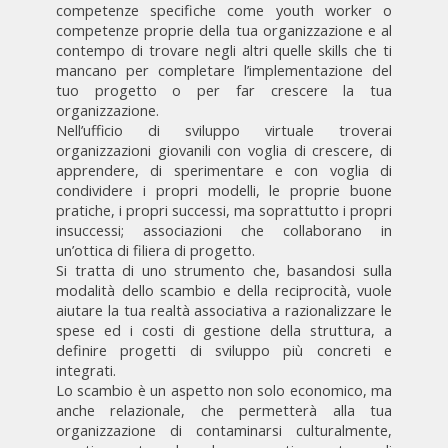
competenze specifiche come youth worker o
competenze proprie della tua organizzazione e al
contempo di trovare negli altri quelle skills che ti
mancano per completare l’implementazione del
tuo progetto o per far crescere la tua
organizzazione.
Nell’ufficio di sviluppo virtuale troverai
organizzazioni giovanili con voglia di crescere, di
apprendere, di sperimentare e con voglia di
condividere i propri modelli, le proprie buone
pratiche, i propri successi, ma soprattutto i propri
insuccessi; associazioni che collaborano in
un’ottica di filiera di progetto.
Si tratta di uno strumento che, basandosi sulla
modalità dello scambio e della reciprocità, vuole
aiutare la tua realtà associativa a razionalizzare le
spese ed i costi di gestione della struttura, a
definire progetti di sviluppo più concreti e
integrati.
Lo scambio è un aspetto non solo economico, ma
anche relazionale, che permetterà alla tua
organizzazione di contaminarsi culturalmente,