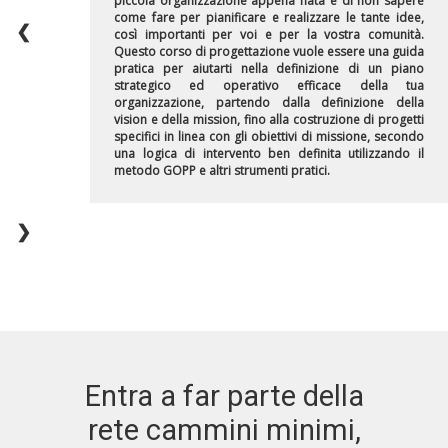
piccola organizzazione appena nata e di non sapere
come fare per pianificare e realizzare le tante idee,
❮
così importanti per voi e per la vostra comunità.
Questo corso di progettazione vuole essere una guida
pratica per aiutarti nella definizione di un piano
strategico ed operativo efficace della tua
organizzazione, partendo dalla definizione della
vision e della mission, fino alla costruzione di progetti
specifici in linea con gli obiettivi di missione, secondo
una logica di intervento ben definita utilizzando il
metodo GOPP e altri strumenti pratici.
❯
Entra a far parte della
rete cammini minimi,